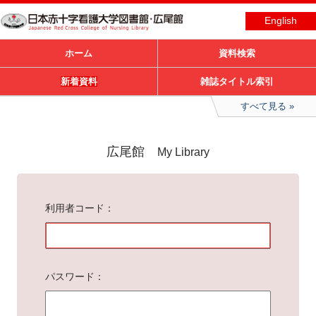
English
ホーム
資料検索
新着資料
雑誌タイトル索引
すべて見る
広尾館
My Library
利用者コード
パスワード