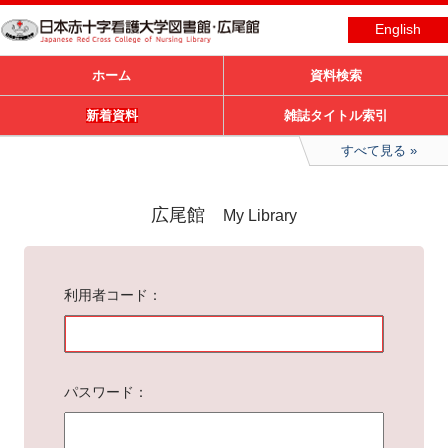
English
ホーム
資料検索
新着資料
雑誌タイトル索引
すべて見る
広尾館
My Library
利用者コード
パスワード