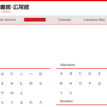
ly Arrived
Periodical List
Calendar
Literature Req
Alphabet
は
ひ
ふ
へ
ほ
A
B
C
D
E
ま
み
む
め
も
M
N
O
P
Q
や
ゆ
よ
Y
Z
Number
ら
り
る
れ
ろ