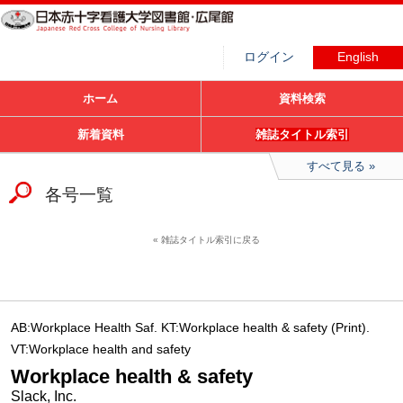
ログイン
English
ホーム
資料検索
新着資料
雑誌タイトル索引
すべて見る
各号一覧
雑誌タイトル索引に戻る
AB:Workplace Health Saf. KT:Workplace health & safety (Print).
VT:Workplace health and safety
Workplace health & safety
Slack, Inc.