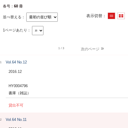
各号
60
冊
表示切替
並べ替える
1ページあたり
1
/ 3
次のページ
Vol.64 No.12
1
2016.12
HY0004796
書庫（雑誌）
貸出不可
Vol.64 No.11
2