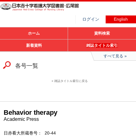
ログイン
English
ホーム
資料検索
新着資料
雑誌タイトル索引
すべて見る
各号一覧
雑誌タイトル索引に戻る
Behavior therapy
Academic Press
日赤看大所蔵巻号
20-44