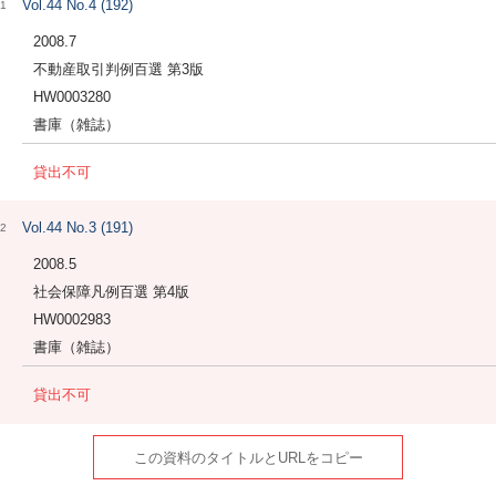
Vol.44 No.4 (192)
1
2008.7
不動産取引判例百選 第3版
HW0003280
書庫（雑誌）
貸出不可
Vol.44 No.3 (191)
2
2008.5
社会保障凡例百選 第4版
HW0002983
書庫（雑誌）
貸出不可
この資料のタイトルとURLをコピー