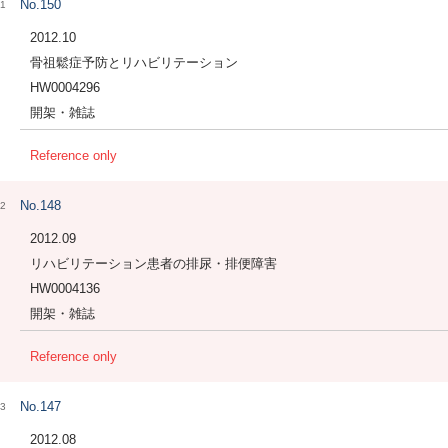
No.150
1
2012.10
骨祖鬆症予防とリハビリテーション
HW0004296
開架・雑誌
Reference only
No.148
2
2012.09
リハビリテーション患者の排尿・排便障害
HW0004136
開架・雑誌
Reference only
No.147
3
2012.08