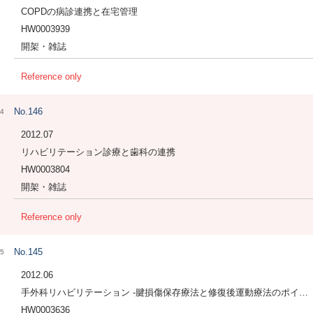
COPDの病診連携と在宅管理
HW0003939
開架・雑誌
Reference only
No.146
4
2012.07
リハビリテーション診療と歯科の連携
HW0003804
開架・雑誌
Reference only
No.145
5
2012.06
手外科リハビリテーション -腱損傷保存療法と修復後運動療法のポイント-
HW0003636