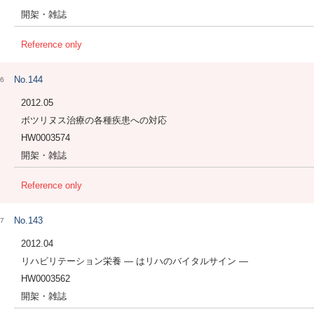
開架・雑誌
Reference only
No.144
6
2012.05
ボツリヌス治療の各種疾患への対応
HW0003574
開架・雑誌
Reference only
No.143
7
2012.04
リハビリテーション栄養 ― はリハのバイタルサイン ―
HW0003562
開架・雑誌