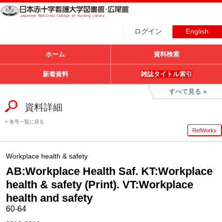
ログイン
English
ホーム
資料検索
新着資料
雑誌タイトル索引
すべて見る
資料詳細
各号一覧に戻る
RefWorks
Workplace health & safety
AB:Workplace Health Saf. KT:Workplace
health & safety (Print). VT:Workplace
health and safety
60-64