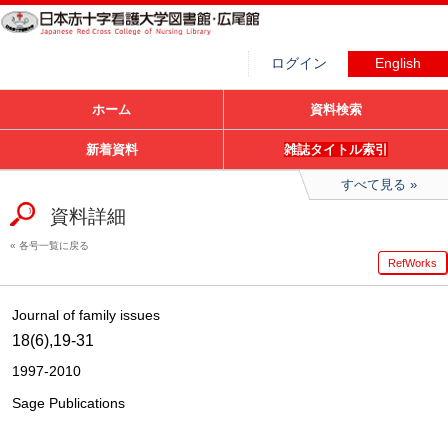
ログイン
English
ホーム
資料検索
新着資料
雑誌タイトル索引
すべて見る
資料詳細
各号一覧に戻る
RefWorks
Journal of family issues
18(6),19-31
1997-2010
Sage Publications