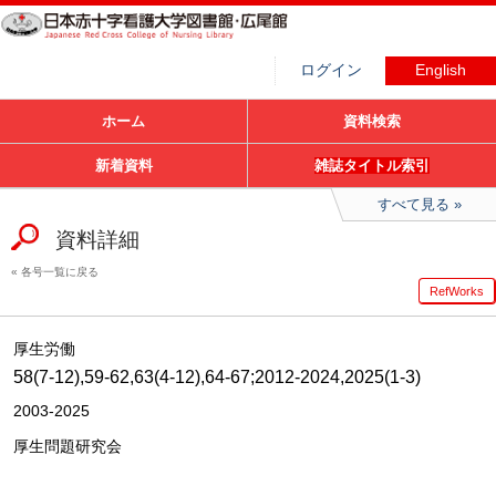
ログイン
English
ホーム
資料検索
新着資料
雑誌タイトル索引
すべて見る
資料詳細
各号一覧に戻る
RefWorks
厚生労働
58(7-12),59-62,63(4-12),64-67;2012-2024,2025(1-3)
2003-2025
厚生問題研究会