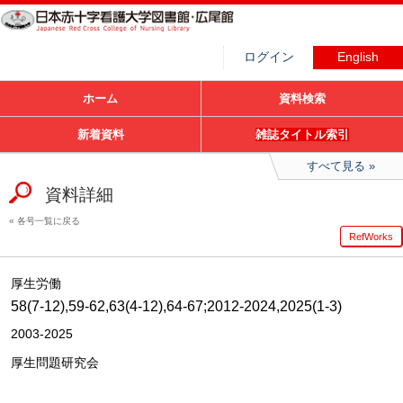
ログイン
English
ホーム
資料検索
新着資料
雑誌タイトル索引
すべて見る
資料詳細
各号一覧に戻る
RefWorks
厚生労働
58(7-12),59-62,63(4-12),64-67;2012-2024,2025(1-3)
2003-2025
厚生問題研究会