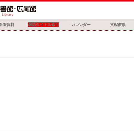
新着資料
雑誌タイトル索引
カレンダー
文献依頼