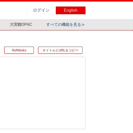
ログイン
English
大宮館OPAC
すべての機能を見る≫
RefWorks
タイトルとURLをコピー