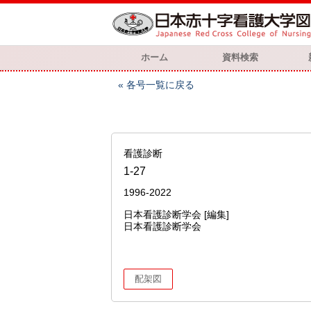
ホーム
資料検索
各号一覧に戻る
看護診断
1-27
1996-2022
日本看護診断学会 [編集]
日本看護診断学会
配架図