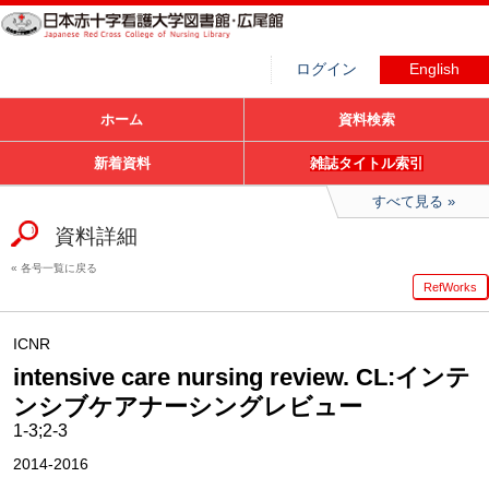
ログイン
English
ホーム
資料検索
新着資料
雑誌タイトル索引
すべて見る
資料詳細
各号一覧に戻る
RefWorks
ICNR
intensive care nursing review. CL:インテ
ンシブケアナーシングレビュー
1-3;2-3
2014-2016