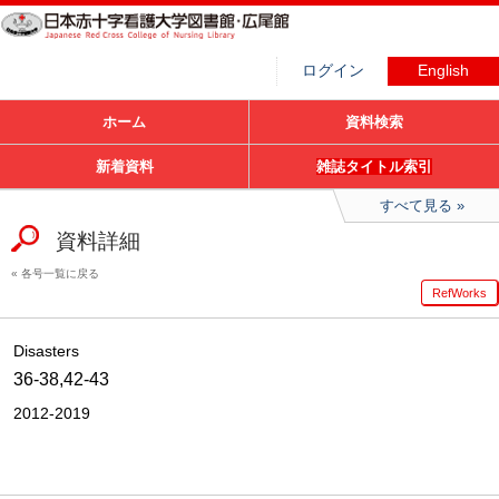
ログイン
English
ホーム
資料検索
新着資料
雑誌タイトル索引
すべて見る
資料詳細
各号一覧に戻る
RefWorks
Disasters
36-38,42-43
2012-2019