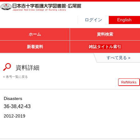
ログイン
English
ホーム
資料検索
新着資料
雑誌タイトル索引
すべて見る
資料詳細
各号一覧に戻る
RefWorks
Disasters
36-38,42-43
2012-2019