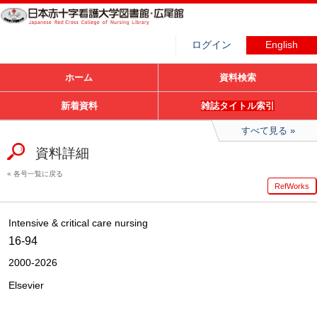
ログイン
English
ホーム
資料検索
新着資料
雑誌タイトル索引
すべて見る
資料詳細
各号一覧に戻る
RefWorks
Intensive & critical care nursing
16-94
2000-2026
Elsevier