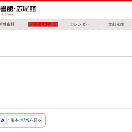
新着資料
雑誌タイトル索引
カレンダー
文献依頼
済み
製本の情報を見る