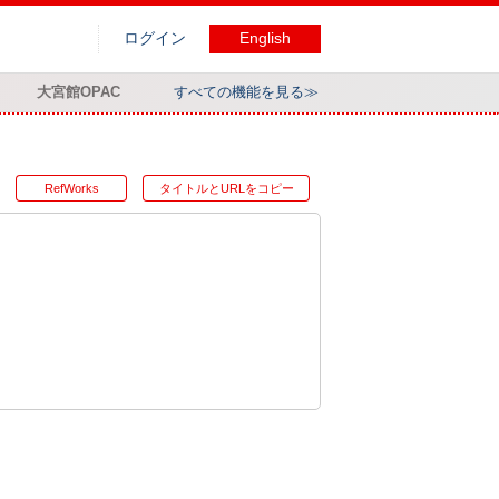
ログイン
English
大宮館OPAC
すべての機能を見る≫
RefWorks
タイトルとURLをコピー