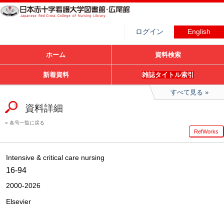
ログイン
English
ホーム
資料検索
新着資料
雑誌タイトル索引
すべて見る
資料詳細
各号一覧に戻る
RefWorks
Intensive & critical care nursing
16-94
2000-2026
Elsevier