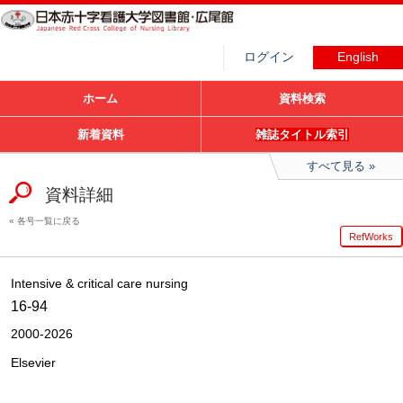
ログイン
English
ホーム
資料検索
新着資料
雑誌タイトル索引
すべて見る
資料詳細
各号一覧に戻る
RefWorks
Intensive & critical care nursing
16-94
2000-2026
Elsevier