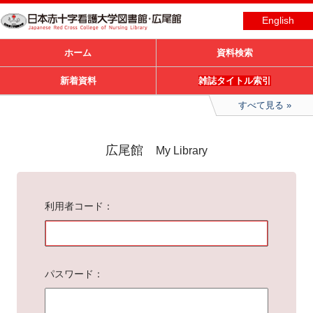
English
ホーム
資料検索
新着資料
雑誌タイトル索引
すべて見る
広尾館
My Library
利用者コード
パスワード