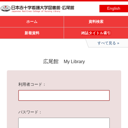
English
ホーム
資料検索
新着資料
雑誌タイトル索引
すべて見る
広尾館
My Library
利用者コード
パスワード