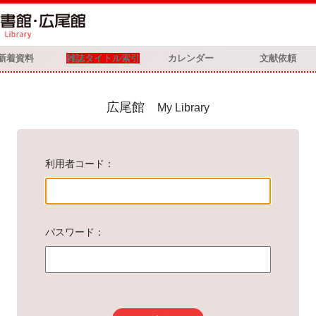
新着資料
雑誌タイトル索引
カレンダー
文献依頼
広尾館
My Library
利用者コード
パスワード