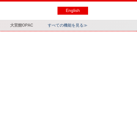
English
大宮館OPAC
すべての機能を見る≫