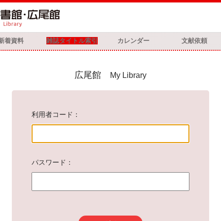
新着資料
雑誌タイトル索引
カレンダー
文献依頼
広尾館
My Library
利用者コード
パスワード