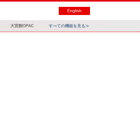
English
大宮館OPAC
すべての機能を見る≫