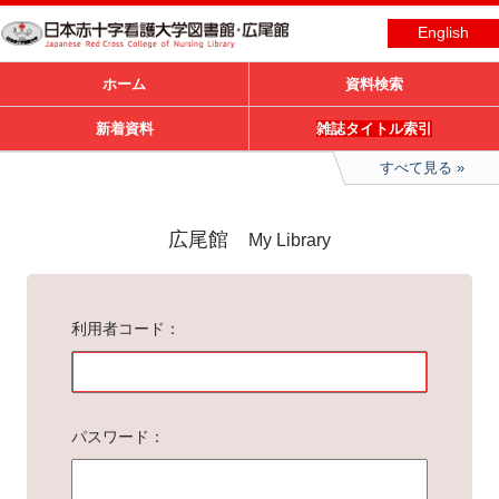
English
ホーム
資料検索
新着資料
雑誌タイトル索引
すべて見る
広尾館
My Library
利用者コード
パスワード