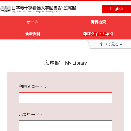
English
ホーム
資料検索
新着資料
雑誌タイトル索引
すべて見る
広尾館
My Library
利用者コード
パスワード