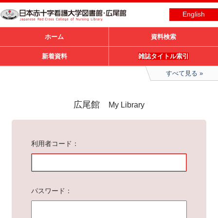
English
ホーム
資料検索
新着資料
雑誌タイトル索引
すべて見る
広尾館
My Library
利用者コード
パスワード