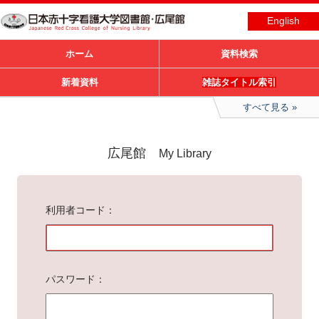
English
ホーム
資料検索
新着資料
雑誌タイトル索引
すべて見る
広尾館
My Library
利用者コード
パスワード