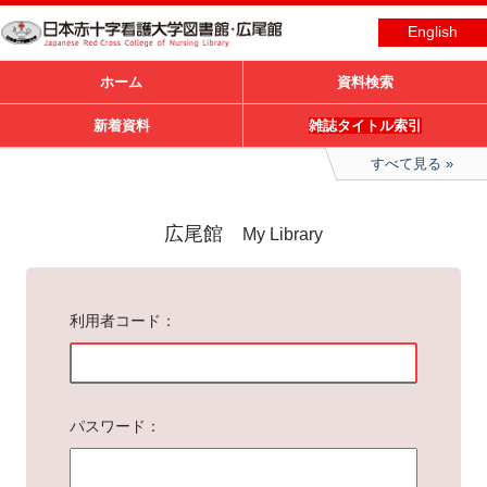
English
ホーム
資料検索
新着資料
雑誌タイトル索引
すべて見る
広尾館
My Library
利用者コード
パスワード