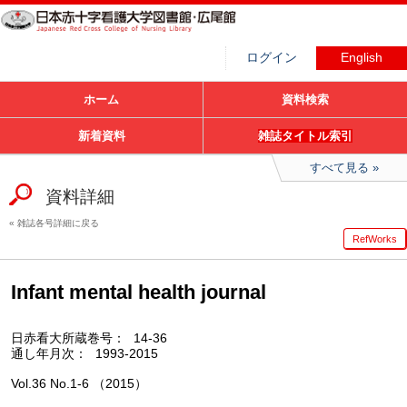
ログイン
English
ホーム
資料検索
新着資料
雑誌タイトル索引
すべて見る
資料詳細
雑誌各号詳細に戻る
RefWorks
Infant mental health journal
日赤看大所蔵巻号
14-36
通し年月次
1993-2015
Vol.36 No.1-6 （2015）