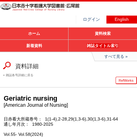
ログイン
English
ホーム
資料検索
新着資料
雑誌タイトル索引
すべて見る
資料詳細
雑誌各号詳細に戻る
RefWorks
Geriatric nursing
[American Journal of Nursing]
日赤看大所蔵巻号
1(1-4),2-28,29(1,3-6),30(1,3-6),31-64
通し年月次
1980-2025
Vol.55- Vol.58(2024)