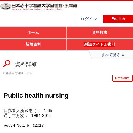
ログイン
English
ホーム
資料検索
新着資料
雑誌タイトル索引
すべて見る
資料詳細
雑誌各号詳細に戻る
RefWorks
Public health nursing
日赤看大所蔵巻号
1-35
通し年月次
1984-2018
Vol.34 No.1-6 （2017）