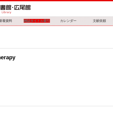
新着資料
雑誌タイトル索引
カレンダー
文献依頼
herapy