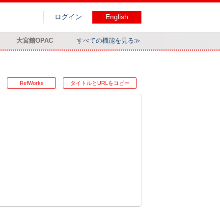
ログイン
English
大宮館OPAC
すべての機能を見る≫
RefWorks
タイトルとURLをコピー