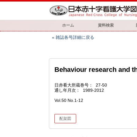
ホーム
資料検索
雑誌各号詳細に戻る
Behaviour research and t
日赤看大所蔵巻号
27-50
通し年月次
1989-2012
Vol.50 No.1-12
配架図