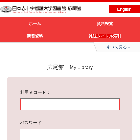
English
ホーム
資料検索
新着資料
雑誌タイトル索引
すべて見る
広尾館
My Library
利用者コード
パスワード