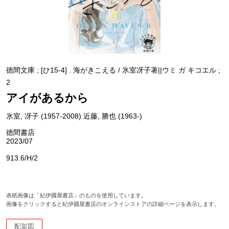
徳間文庫 ; [ひ15-4] . 海がきこえる / 氷室冴子著||ウミ ガ キコエル ;
2
アイがあるから
氷室, 冴子 (1957-2008) 近藤, 勝也 (1963-)
徳間書店
2023/07
913.6/H/2
表紙画像は「紀伊國屋書店」のものを使用しています。
画像をクリックすると紀伊國屋書店のオンラインストアの詳細ページを表示します。
配架図