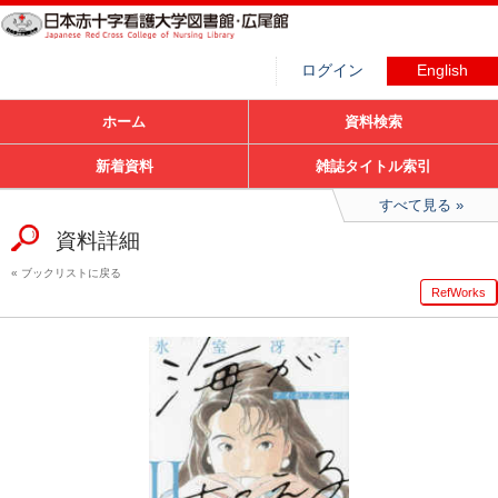
ログイン
English
ホーム
資料検索
新着資料
雑誌タイトル索引
すべて見る
資料詳細
ブックリストに戻る
RefWorks