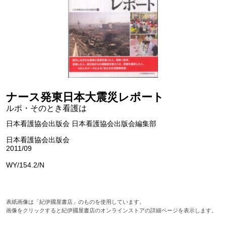
ナース発東日本大震災レポート
ルポ・そのとき看護は
日本看護協会出版会 日本看護協会出版会編集部
日本看護協会出版会
2011/09
WY/154.2/N
表紙画像は「紀伊國屋書店」のものを使用しています。
画像をクリックすると紀伊國屋書店のオンラインストアの詳細ページを表示します。