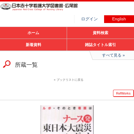
ログイン
English
ホーム
資料検索
新着資料
雑誌タイトル索引
すべて見る
所蔵一覧
ブックリストに戻る
RefWorks