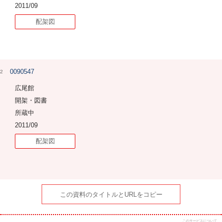
2011/09
配架図
0090547
2
広尾館
開架・図書
所蔵中
2011/09
配架図
この資料のタイトルとURLをコピー
このサービスについて