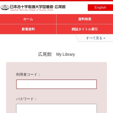
English
ホーム
資料検索
新着資料
雑誌タイトル索引
すべて見る
広尾館
My Library
利用者コード
パスワード